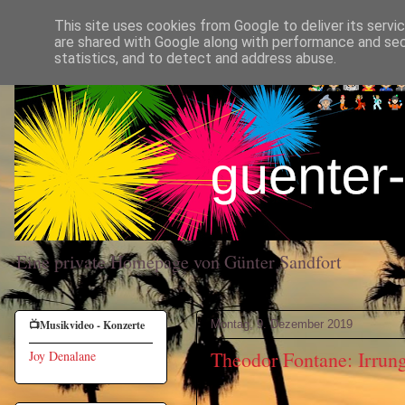
This site uses cookies from Google to deliver its servi
are shared with Google along with performance and secu
statistics, and to detect and address abuse.
Eine private Homepage von Günter Sandfort
Montag, 9. Dezember 2019
📺Musikvideo - Konzerte
Theodor Fontane: Irrun
Joy Denalane