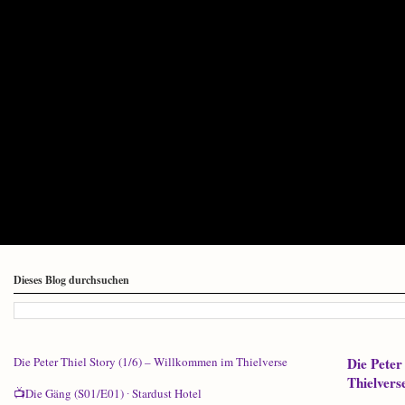
Dieses Blog durchsuchen
Die Peter
Die Peter Thiel Story (1/6) – Willkommen im Thielverse
Thielvers
📺Die Gäng (S01/E01) ∙ Stardust Hotel